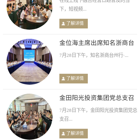
在线上线下融合经营日趋普及的当
下，短视频...
了解详情
金位海主席出席知名浙商台
州行·助力台州高质量发展座
7月28日下午，知名浙商台州行·...
谈会举行
了解详情
金田阳光投资集团党总支召
开党员学习扩大会
7月28日下午，金田阳光投资集团党总
支召...
了解详情