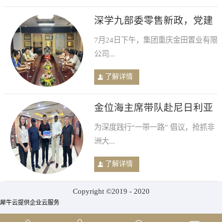
深学九部委零售新政，党建
引领纾困商户｜集团重庆公
7月24日下午，集团重庆金田置业有限
司党总支组织常态化党建学
公司...
习
了解详情
金位海主席带队赴尼日利亚
开展商务考察
为深度践行“一带一路” 倡议，抢抓非
洲大...
了解详情
Copyright ©2019 - 2020
犀牛云提供企业云服务