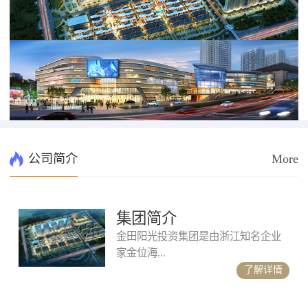
公司简介
More
集团简介
金田阳光投资集团是由浙江知名企业
家金位海...
了解详情
...