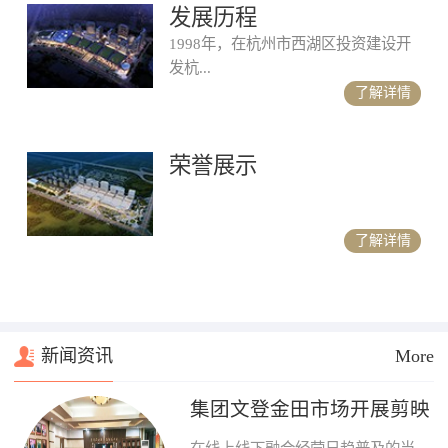
发展历程
1998年，在杭州市西湖区投资建设开
发杭...
了解详情
荣誉展示
了解详情
新闻资讯
More
集团文登金田市场开展剪映
工具实操公益培训