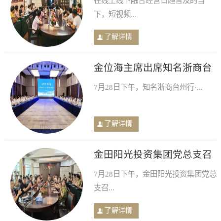
在线上线下融合经营日趋普及的当
下，短视频...
了解详情
金位海主席出席知名浙商台
州行·助力台州高质量发展座
7月28日下午，知名浙商台州行·...
谈会举行
了解详情
金田阳光投资集团党总支召
开党员学习扩大会
7月28日下午，金田阳光投资集团党总
支召...
了解详情