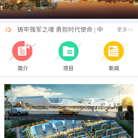
铸牢强军之魂 勇担时代使命 | 中
更多>>
共金田阳光投资集团党委召开庆
祝建军99周年专题学习会
简介
项目
新闻