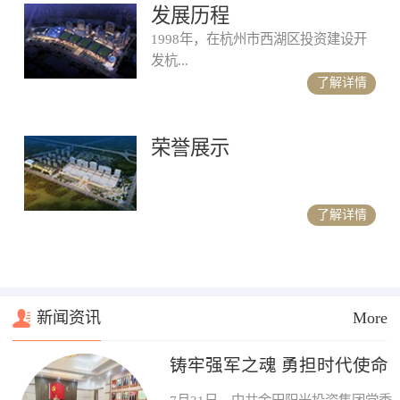
发展历程
1998年，在杭州市西湖区投资建设开
发杭...
了解详情
荣誉展示
了解详情
新闻资讯
More
铸牢强军之魂 勇担时代使命
| 中共金田阳光投资集团党委