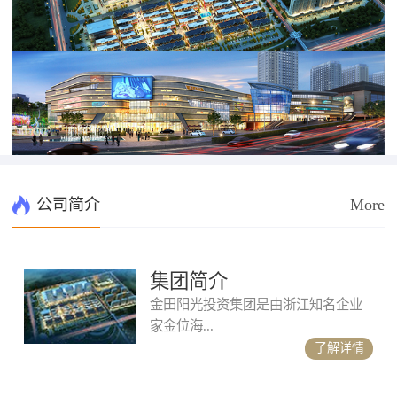
公司简介
More
集团简介
金田阳光投资集团是由浙江知名企业
家金位海...
了解详情
...