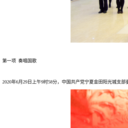
第一项 奏唱国歌
2020年6月29日上午9时58分，中国共产党宁夏金田阳光城