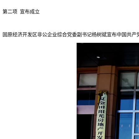
第二项 宣布成立
固原经济开发区非公企业综合党委副书记杨树斌宣布中国共产