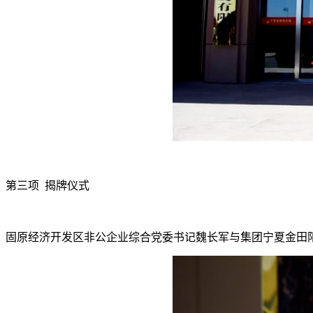
第三项 揭牌仪式
固原经济开发区非公企业综合党委书记魏长军与集团宁夏金田