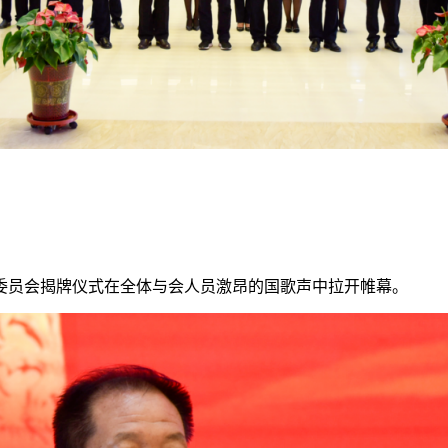
支部委员会揭牌仪式在全体与会人员激昂的国歌声中拉开帷幕。