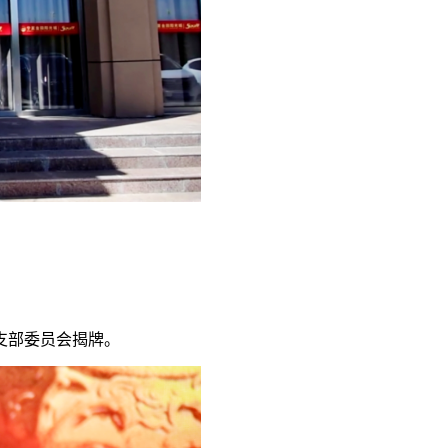
支部委员会揭牌。