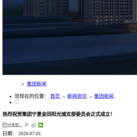
集团新闻
您现在的位置：
首页
→
新闻资讯
→
集团新闻
热烈祝贺集团宁夏金田阳光城支部委员会正式成立！
分享到：
日期：
2020-07-01