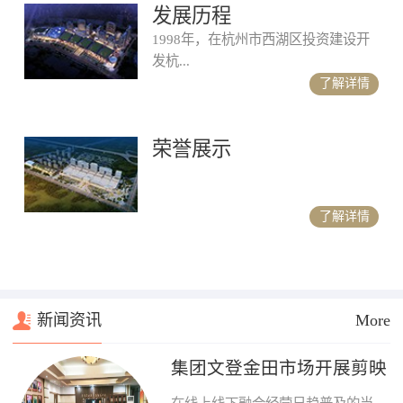
发展历程
1998年，在杭州市西湖区投资建设开
发杭...
了解详情
荣誉展示
了解详情
新闻资讯
More
集团文登金田市场开展剪映
工具实操公益培训