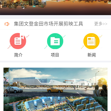
集团文登金田市场开展剪映工具
更多>>
实操公益培训
简介
项目
新闻