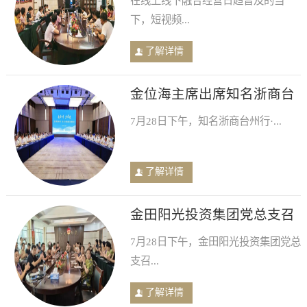
在线上线下融合经营日趋普及的当
下，短视频...
了解详情
金位海主席出席知名浙商台
州行·助力台州高质量发展座
7月28日下午，知名浙商台州行·...
谈会举行
了解详情
金田阳光投资集团党总支召
开党员学习扩大会
7月28日下午，金田阳光投资集团党总
支召...
了解详情