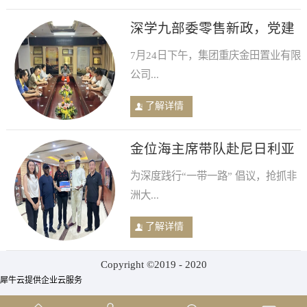
深学九部委零售新政，党建
引领纾困商户｜集团重庆公
7月24日下午，集团重庆金田置业有限
司党总支组织常态化党建学
公司...
习
了解详情
金位海主席带队赴尼日利亚
开展商务考察
为深度践行“一带一路” 倡议，抢抓非
洲大...
了解详情
Copyright ©2019 - 2020
犀牛云提供企业云服务