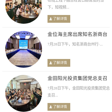
在线上线下融合经营日趋普及的当
下，短视频...
了解详情
金位海主席出席知名浙商台
州行·助力台州高质量发展座
7月28日下午，知名浙商台州行·...
谈会举行
了解详情
金田阳光投资集团党总支召
开党员学习扩大会
7月28日下午，金田阳光投资集团党总
支召...
了解详情