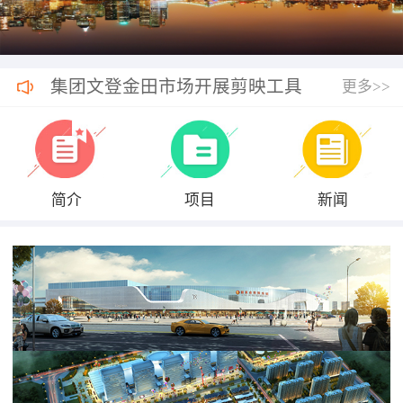
集团文登金田市场开展剪映工具
更多>>
实操公益培训
简介
项目
新闻