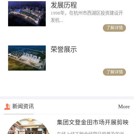
发展历程
1998年，在杭州市西湖区投资建设开
发杭...
了解详情
荣誉展示
了解详情
新闻资讯
More
集团文登金田市场开展剪映
工具实操公益培训