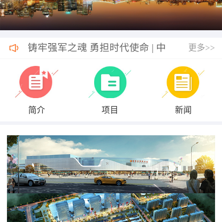
铸牢强军之魂 勇担时代使命 | 中
更多>>
共金田阳光投资集团党委召开庆
祝建军99周年专题学习会
简介
项目
新闻