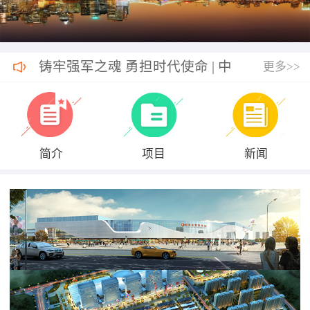
铸牢强军之魂 勇担时代使命 | 中
更多>>
共金田阳光投资集团党委召开庆
祝建军99周年专题学习会
简介
项目
新闻