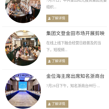
7月31日，中共金田阳光投资集团党委
召开庆祝建军99周年专题学
组织...
习会
了解详情
集团文登金田市场开展剪映
工具实操公益培训
在线上线下融合经营日趋普及的当
下，短视频...
了解详情
金位海主席出席知名浙商台
州行·助力台州高质量发展座
7月28日下午，知名浙商台州行·...
谈会举行
了解详情