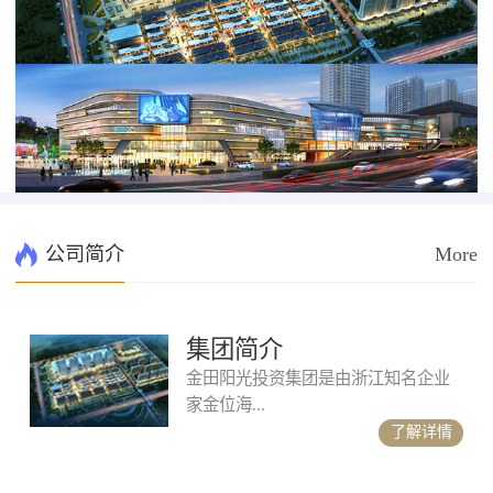
公司简介
More
集团简介
金田阳光投资集团是由浙江知名企业
家金位海...
了解详情
...