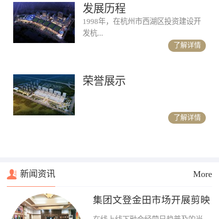
发展历程
1998年，在杭州市西湖区投资建设开
发杭...
了解详情
荣誉展示
了解详情
新闻资讯
More
集团文登金田市场开展剪映
工具实操公益培训