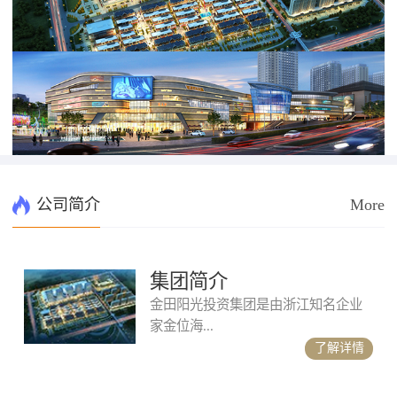
公司简介
More
集团简介
金田阳光投资集团是由浙江知名企业
家金位海...
了解详情
...