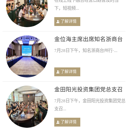
在线上线下融合经营日趋普及的当
下，短视频...
了解详情
金位海主席出席知名浙商台
州行·助力台州高质量发展座
7月28日下午，知名浙商台州行·...
谈会举行
了解详情
金田阳光投资集团党总支召
开党员学习扩大会
7月28日下午，金田阳光投资集团党总
支召...
了解详情