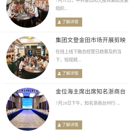
7月31日，中共金田阳光投资集团党委
召开庆祝建军99周年专题学
组织...
习会
了解详情
集团文登金田市场开展剪映
工具实操公益培训
在线上线下融合经营日趋普及的当
下，短视频...
了解详情
金位海主席出席知名浙商台
州行·助力台州高质量发展座
7月28日下午，知名浙商台州行·...
谈会举行
了解详情