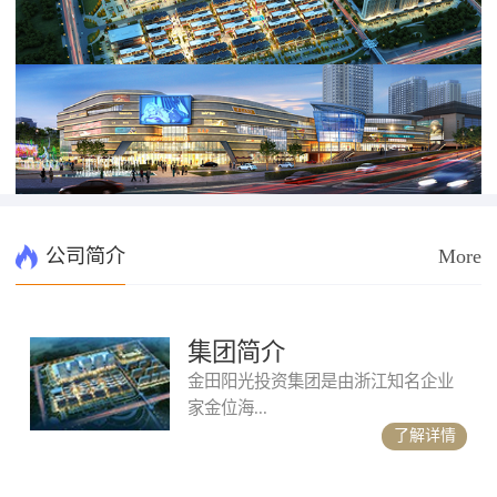
公司简介
More
集团简介
金田阳光投资集团是由浙江知名企业
家金位海...
了解详情
...