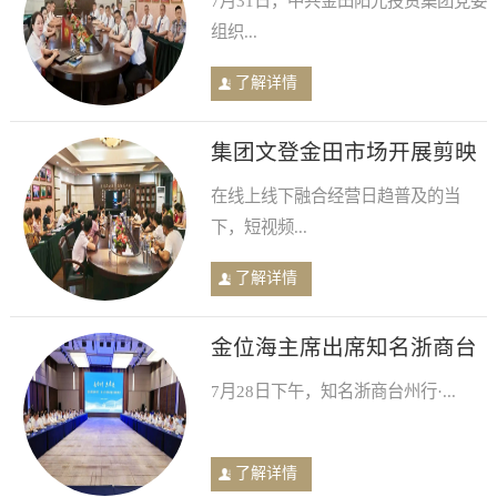
7月31日，中共金田阳光投资集团党委
召开庆祝建军99周年专题学
组织...
习会
了解详情
集团文登金田市场开展剪映
工具实操公益培训
在线上线下融合经营日趋普及的当
下，短视频...
了解详情
金位海主席出席知名浙商台
州行·助力台州高质量发展座
7月28日下午，知名浙商台州行·...
谈会举行
了解详情