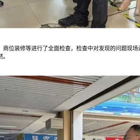
、商位装修等进行了全面检查，检查中对发现的问题现场
然。