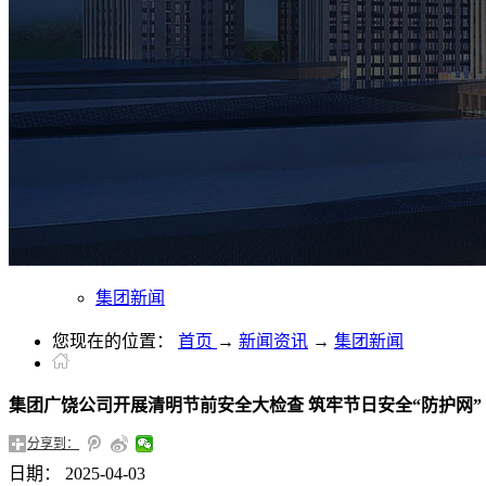
集团新闻
您现在的位置：
首页
→
新闻资讯
→
集团新闻
集团广饶公司开展清明节前安全大检查 筑牢节日安全“防护网”
分享到：
日期：
2025-04-03