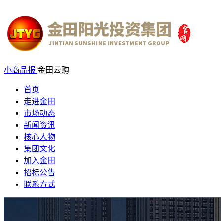
小商品报
金田云购
首页
走进金田
市场动态
新闻资讯
核心人物
集团文化
加入金田
招标公告
联系方式