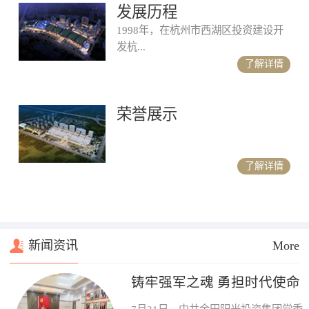
发展历程
1998年，在杭州市西湖区投资建设开
发杭...
了解详情
荣誉展示
了解详情
新闻资讯
More
铸牢强军之魂 勇担时代使命
| 中共金田阳光投资集团党委