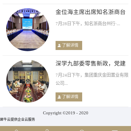
金位海主席出席知名浙商台
州行·助力台州高质量发展座
7月28日下午，知名浙商台州行·...
谈会举行
了解详情
深学九部委零售新政，党建
引领纾困商户｜集团重庆公
7月24日下午，集团重庆金田置业有限
司党总支组织常态化党建学
公司...
习
了解详情
Copyright ©2019 - 2020
犀牛云提供企业云服务