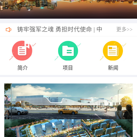
铸牢强军之魂 勇担时代使命 | 中
更多>>
共金田阳光投资集团党委召开庆
祝建军99周年专题学习会
简介
项目
新闻