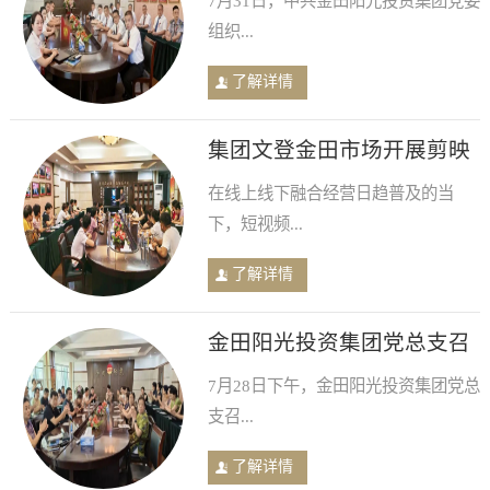
7月31日，中共金田阳光投资集团党委
召开庆祝建军99周年专题学
组织...
习会
了解详情
集团文登金田市场开展剪映
工具实操公益培训
在线上线下融合经营日趋普及的当
下，短视频...
了解详情
金田阳光投资集团党总支召
开党员学习扩大会
7月28日下午，金田阳光投资集团党总
支召...
了解详情