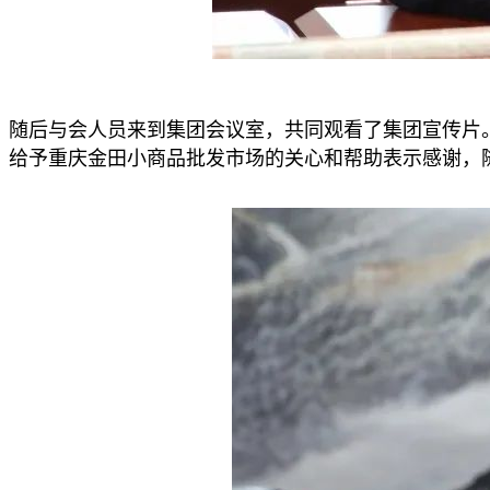
随后与会人员来到集团会议室，共同观看了集团宣传片
给予重庆金田小商品批发市场的关心和帮助表示感谢，