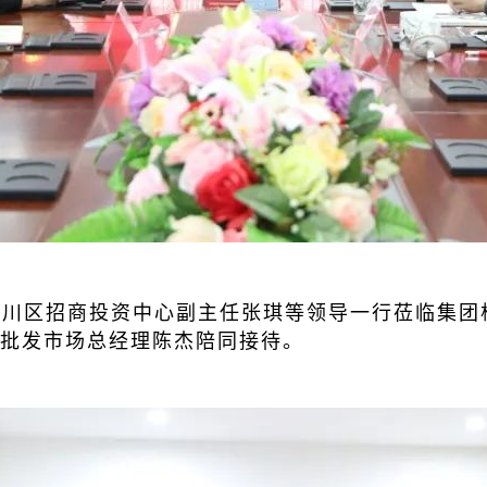
合川区招商投资中心副主任张琪等领导一行莅临集团
批发市场总经理陈杰陪同接待。