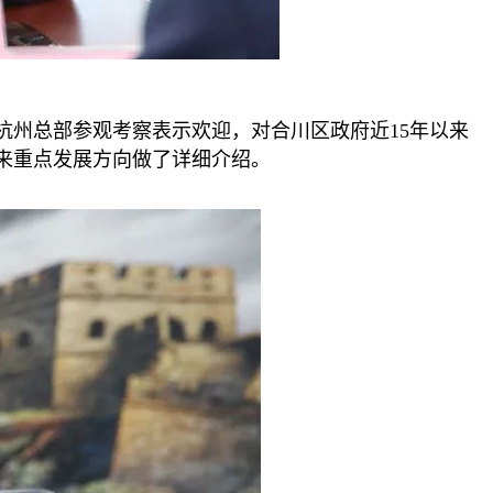
州总部参观考察表示欢迎，对合川区政府近15年以来
来重点发展方向做了详细介绍。