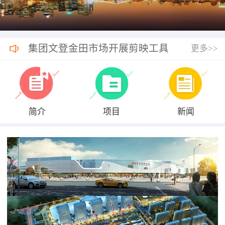
集团文登金田市场开展剪映工具
更多>>
实操公益培训
简介
项目
新闻