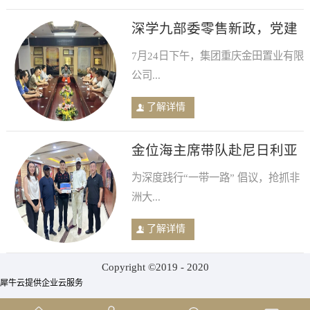
深学九部委零售新政，党建
引领纾困商户｜集团重庆公
7月24日下午，集团重庆金田置业有限
司党总支组织常态化党建学
公司...
习
了解详情
金位海主席带队赴尼日利亚
开展商务考察
为深度践行“一带一路” 倡议，抢抓非
洲大...
了解详情
Copyright ©2019 - 2020
犀牛云提供企业云服务