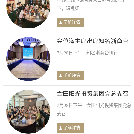
在线上线下融合经营日趋普及的当
下，短视频...
了解详情
金位海主席出席知名浙商台
州行·助力台州高质量发展座
7月28日下午，知名浙商台州行·...
谈会举行
了解详情
金田阳光投资集团党总支召
开党员学习扩大会
7月28日下午，金田阳光投资集团党总
支召...
了解详情