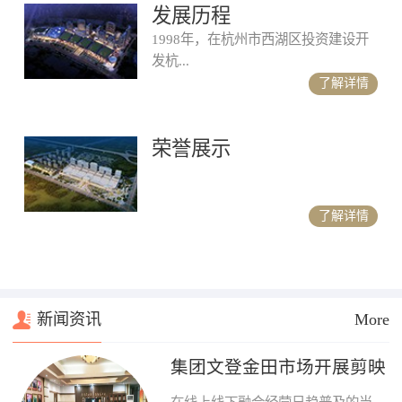
发展历程
1998年，在杭州市西湖区投资建设开
发杭...
了解详情
荣誉展示
了解详情
新闻资讯
More
集团文登金田市场开展剪映
工具实操公益培训