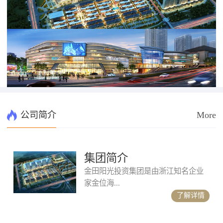
公司简介
More
集团简介
金田阳光投资集团是由浙江知名企业
家金位海...
了解详情
...