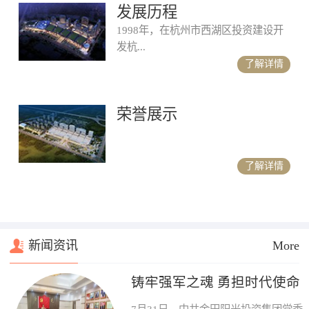
发展历程
1998年，在杭州市西湖区投资建设开
发杭...
了解详情
荣誉展示
了解详情
新闻资讯
More
铸牢强军之魂 勇担时代使命
| 中共金田阳光投资集团党委