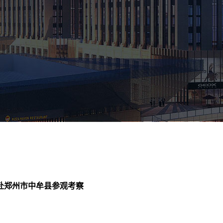
赴郑州市中牟县参观考察