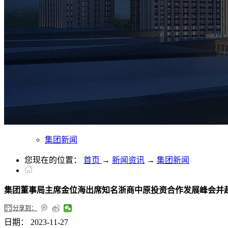
集团新闻
您现在的位置：
首页
→
新闻资讯
→
集团新闻
集团董事局主席金位海出席知名浙商中原投资合作发展峰会并
分享到：
日期：
2023-11-27