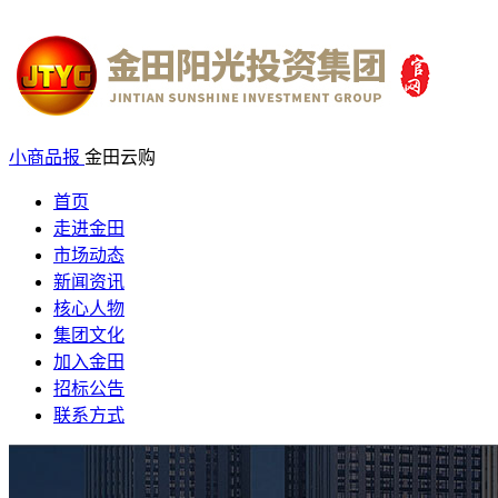
小商品报
金田云购
首页
走进金田
市场动态
新闻资讯
核心人物
集团文化
加入金田
招标公告
联系方式