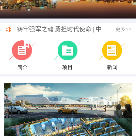
铸牢强军之魂 勇担时代使命 | 中
更多>>
共金田阳光投资集团党委召开庆
祝建军99周年专题学习会
简介
项目
新闻