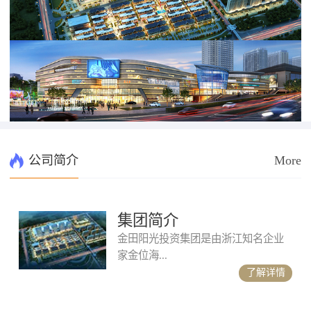
公司简介
More
集团简介
金田阳光投资集团是由浙江知名企业
家金位海...
了解详情
...