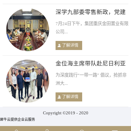
深学九部委零售新政，党建
引领纾困商户｜集团重庆公
7月24日下午，集团重庆金田置业有限
司党总支组织常态化党建学
公司...
习
了解详情
金位海主席带队赴尼日利亚
开展商务考察
为深度践行“一带一路” 倡议，抢抓非
洲大...
了解详情
Copyright ©2019 - 2020
犀牛云提供企业云服务