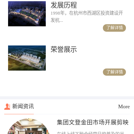
发展历程
1998年，在杭州市西湖区投资建设开
发杭...
了解详情
荣誉展示
了解详情
新闻资讯
More
集团文登金田市场开展剪映
工具实操公益培训