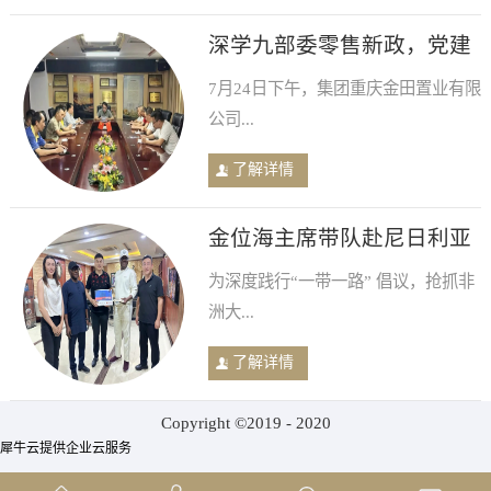
深学九部委零售新政，党建
引领纾困商户｜集团重庆公
7月24日下午，集团重庆金田置业有限
司党总支组织常态化党建学
公司...
习
了解详情
金位海主席带队赴尼日利亚
开展商务考察
为深度践行“一带一路” 倡议，抢抓非
洲大...
了解详情
Copyright ©2019 - 2020
犀牛云提供企业云服务