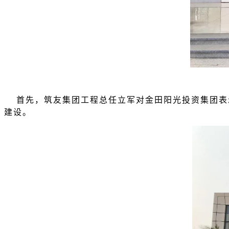
首先，筑友集团工程总任立军对金田阳光投资集团表示
建设。