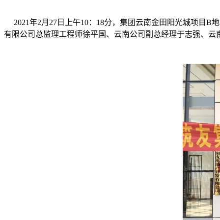
2021年2月27日上午10：18分，集团云南金田阳光城项
有限公司总监理工程师徐平国、云南公司副总经理于志强、云