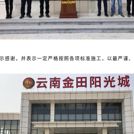
感谢，并表示一定严格按照各项标准施工，以最严谨、