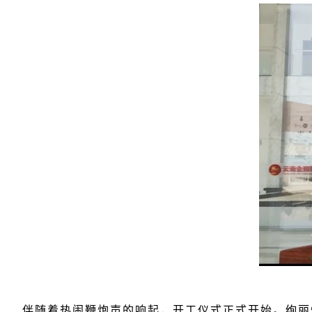
伴随着热闹鞭炮声的响起，开工仪式正式开始。绚丽