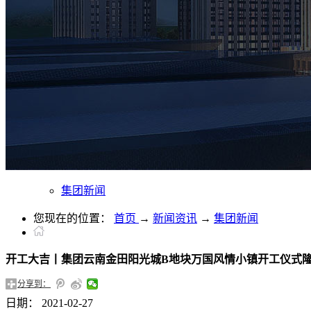
集团新闻
您现在的位置：
首页
→
新闻资讯
→
集团新闻
开工大吉丨集团云南金田阳光城B地块万国风情小镇开工仪式
分享到：
日期：
2021-02-27