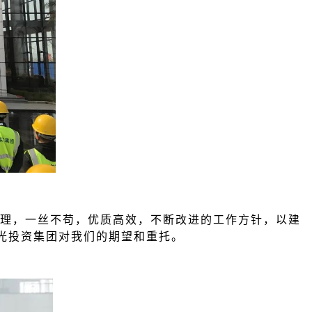
理，一丝不苟，优质高效，不断改进的工作方针，以建
光投资集团对我们的期望和重托。