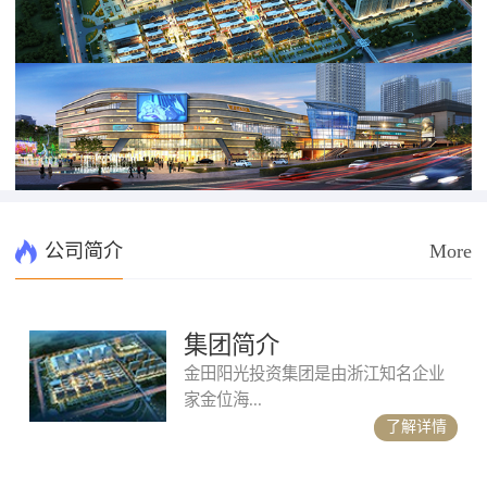
公司简介
More
集团简介
金田阳光投资集团是由浙江知名企业
家金位海...
了解详情
...