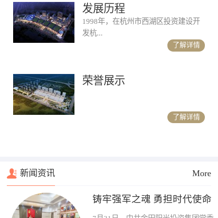
发展历程
1998年，在杭州市西湖区投资建设开
发杭...
了解详情
荣誉展示
了解详情
新闻资讯
More
铸牢强军之魂 勇担时代使命
| 中共金田阳光投资集团党委