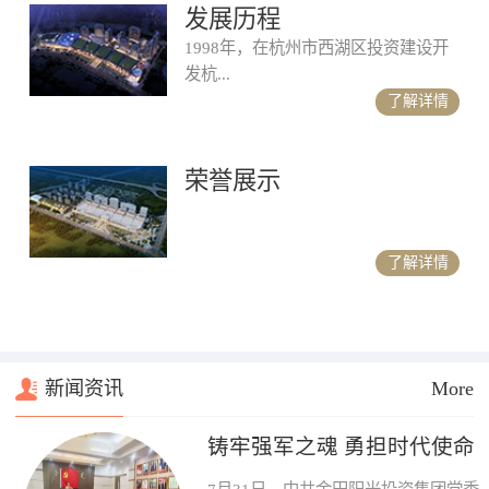
发展历程
1998年，在杭州市西湖区投资建设开
发杭...
了解详情
荣誉展示
了解详情
新闻资讯
More
铸牢强军之魂 勇担时代使命
| 中共金田阳光投资集团党委