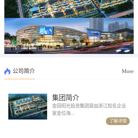
公司简介
More
集团简介
金田阳光投资集团是由浙江知名企业
家金位海...
了解详情
...