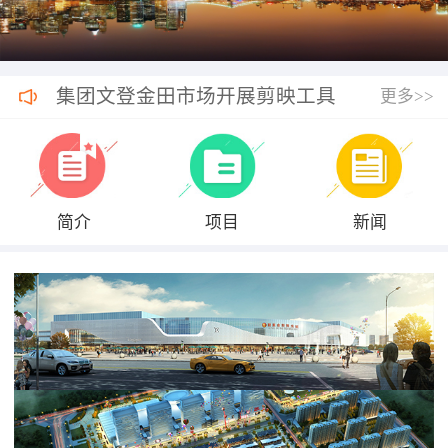
集团文登金田市场开展剪映工具
更多>>
实操公益培训
简介
项目
新闻