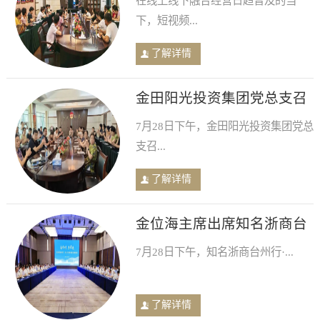
在线上线下融合经营日趋普及的当
下，短视频...
了解详情
金田阳光投资集团党总支召
开党员学习扩大会
7月28日下午，金田阳光投资集团党总
支召...
了解详情
金位海主席出席知名浙商台
州行·助力台州高质量发展座
7月28日下午，知名浙商台州行·...
谈会举行
了解详情