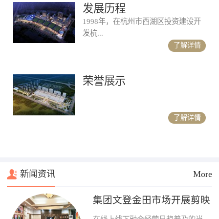
发展历程
1998年，在杭州市西湖区投资建设开
发杭...
了解详情
荣誉展示
了解详情
新闻资讯
More
集团文登金田市场开展剪映
工具实操公益培训