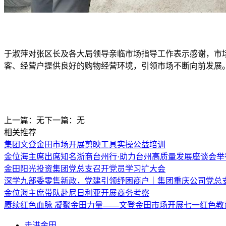
于淑萍对张区长及各大局领导亲临市场指导工作表示感谢，市
客、经营户提供良好的购物经营环境，引领市场不断向前发展
上一篇：无
下一篇：无
相关推荐
集团文登金田市场开展剪映工具实操公益培训
金位海主席出席知名浙商台州行·助力台州高质量发展座谈会举
金田阳光投资集团党总支召开党员学习扩大会
深学九部委零售新政，党建引领纾困商户｜集团重庆公司党总
金位海主席带队赴尼日利亚开展商务考察
赓续红色血脉 凝聚金田力量——文登金田市场开展七一红色教
走进金田