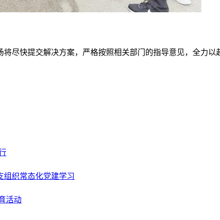
场将尽快提交解决方案，严格按照相关部门的指导意见，全力以
。
行
支组织常态化党建学习
育活动