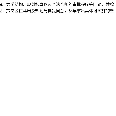
积、
力学
结构、规划核算以及合法合规的审批程序等问题，并综
见，提交区住建局及规划局批复同意，及早拿出具体可实施的整