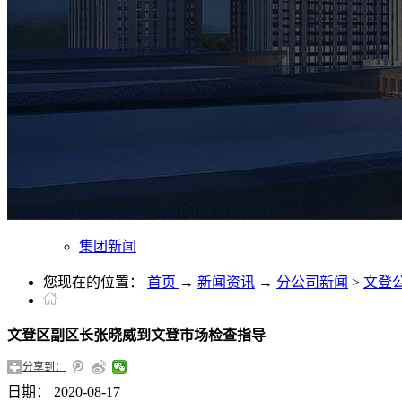
集团新闻
您现在的位置：
首页
→
新闻资讯
→
分公司新闻
>
文登
文登区副区长张晓威到文登市场检查指导
分享到：
日期：
2020-08-17