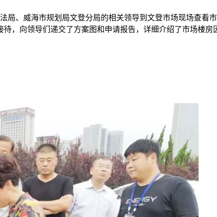
执法局、威海市规划局文登分局的相关领导到文登市场现场查看
接待，向领导们递交了方案图和申请报告，详细介绍了市场楼房