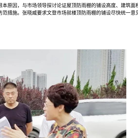
根本原因，与市场领导探讨论证屋顶防雨棚的铺设高度、建筑面
防范措施。张晓威要求文登市场就楼顶防雨棚的铺设尽快统一意