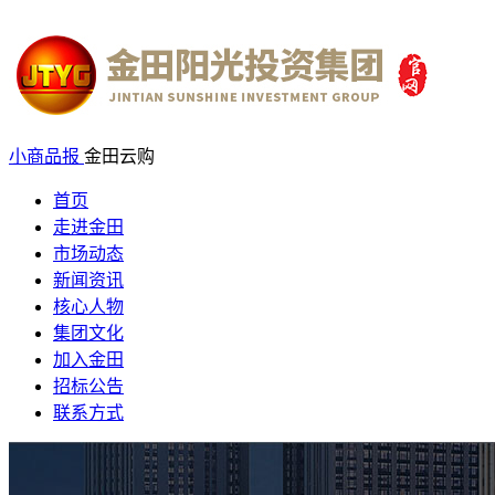
小商品报
金田云购
首页
走进金田
市场动态
新闻资讯
核心人物
集团文化
加入金田
招标公告
联系方式