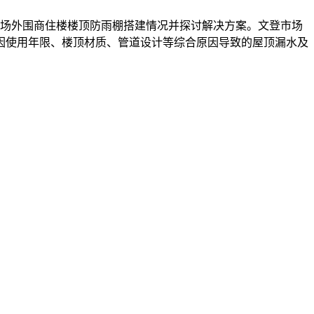
市场外围商住楼楼顶防雨棚搭建情况并探讨解决方案。文登市场
因使用年限、楼顶材质、管道设计等综合原因导致的屋顶漏水及