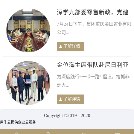
深学九部委零售新政，党建
引领纾困商户｜集团重庆公
7月24日下午，集团重庆金田置业有限
司党总支组织常态化党建学
公司...
习
了解详情
金位海主席带队赴尼日利亚
开展商务考察
为深度践行“一带一路” 倡议，抢抓非
洲大...
了解详情
Copyright ©2019 - 2020
犀牛云提供企业云服务