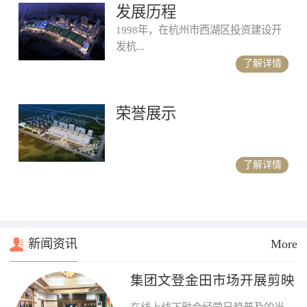
发展历程
1998年，在杭州市西湖区投资建设开
发杭...
了解详情
荣誉展示
了解详情
新闻资讯
More
集团文登金田市场开展剪映
工具实操公益培训