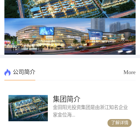
公司简介
More
集团简介
金田阳光投资集团是由浙江知名企业
家金位海...
了解详情
...