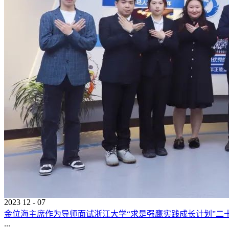
2023
12
-
07
金位海主席作为导师面试浙江大学“求是强鹰实践成长计划”二
...