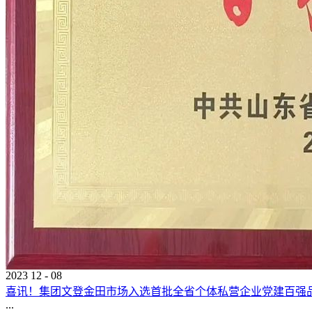
2023
12
-
08
喜讯！集团文登金田市场入选首批全省个体私营企业党建百强
...