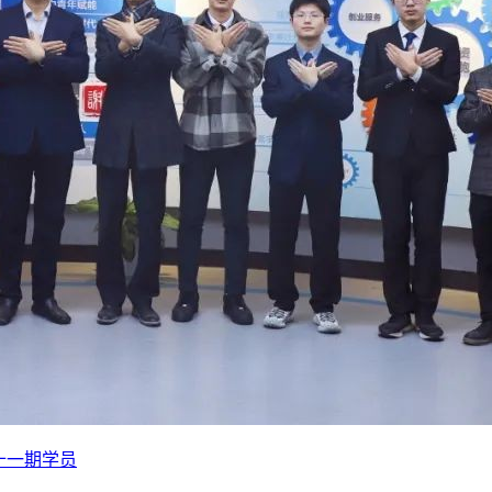
十一期学员