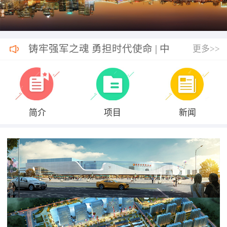
铸牢强军之魂 勇担时代使命 | 中
更多>>
共金田阳光投资集团党委召开庆
祝建军99周年专题学习会
简介
项目
新闻