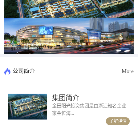
公司简介
More
集团简介
金田阳光投资集团是由浙江知名企业
家金位海...
了解详情
...