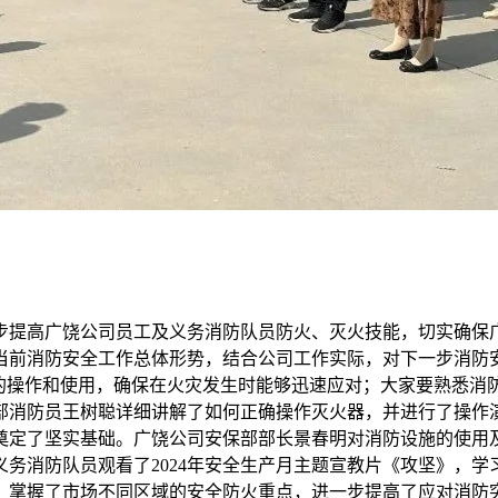
提高广饶公司员工及义务消防队员防火、灭火技能，切实确保广
当前消防安全工作总体形势，结合公司工作实际，对下一步消防
备的操作和使用，确保在火灾发生时能够迅速应对；大家要熟悉消
部消防员王树聪详细讲解了如何正确操作灭火器，并进行了操作
奠定了坚实基础。广饶公司安保部部长景春明对消防设施的使用
务消防队员观看了2024年安全生产月主题宣教片《攻坚》，
、掌握了市场不同区域的安全防火重点，进一步提高了应对消防