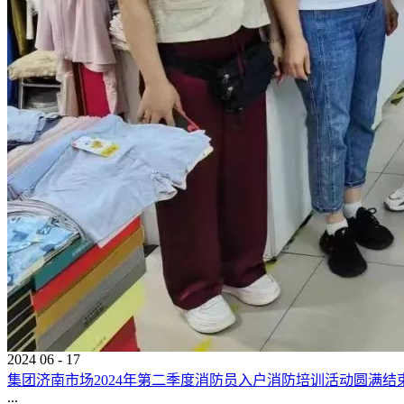
2024
06
-
17
集团济南市场2024年第二季度消防员入户消防培训活动圆满结
...