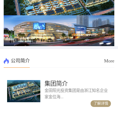
公司简介
More
集团简介
金田阳光投资集团是由浙江知名企业
家金位海...
了解详情
...