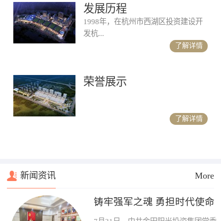
发展历程
1998年，在杭州市西湖区投资建设开
发杭...
了解详情
荣誉展示
了解详情
新闻资讯
More
铸牢强军之魂 勇担时代使命
| 中共金田阳光投资集团党委