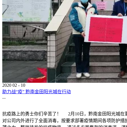
2020
02
-
10
助力战“疫” 黔南金田阳光城在行动
...
抗疫路上的勇士你们辛苦了！ 2月10日，黔南金田阳光城
对公司内外进行了全面消毒，按要求部署疫情期间各项防护措