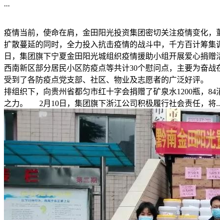
...
疫情当前，使命在肩，金田阳光投资集团密切关注疫情变化，
扩散蔓延的同时，全力投入抗击疫情的战斗中，千方百计筹集
日，集团旗下宁夏金田阳光城组织疫情援助小组开展爱心捐赠
西南新区部分居民小区防疫点等共计30个慰问点，主要为奋
受到了各防疫点党支部、社区、物业及志愿者的广泛好评。 
排组织下，向贵州省都匀市红十字会捐赠了矿泉水1200瓶，8
之力。 2月10日，集团旗下浙江公司积极履行社会责任，将..