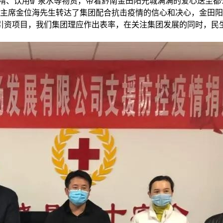
精、饮用矿泉水等物资，带着黔南金田阳光城满满的爱心送至都
主席金位海先生转达了集团配合抗击疫情的信心和决心，金田阳
引资项目，我们集团理应作出表率，在关注集团发展的同时，民生