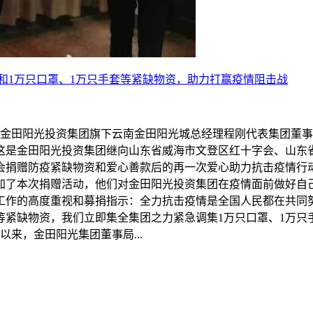
金和1万只口罩、1万只手套等紧缺物资，助力打赢疫情阻击战
，金田阳光投资集团旗下云南金田阳光城总经理程刚代表集团董事
。这是金田阳光投资集团继向山东省威海市文登区红十字会、山东
会捐赠防疫紧缺物资和爱心善款后的再一次爱心助力抗击疫情行
加了本次捐赠活动，他们对金田阳光投资集团在疫情面前做好自
工作的高度重视和募捐指示：全力抗击疫情是全国人民都在共同
紧缺物资，我们立即集全集团之力紧急调集1万只口罩、1万只手
来，金田阳光集团董事局...