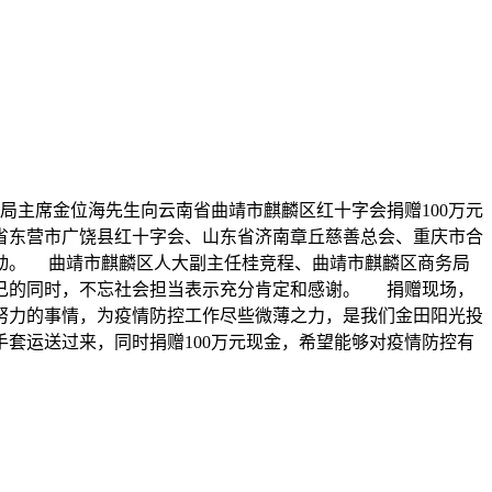
局主席金位海先生向云南省曲靖市麒麟区红十字会捐赠100万元
省东营市广饶县红十字会、山东省济南章丘慈善总会、重庆市合
动。 曲靖市麒麟区人大副主任桂竞程、曲靖市麒麟区商务局
己的同时，不忘社会担当表示充分肯定和感谢。 捐赠现场，
努力的事情，为疫情防控工作尽些微薄之力，是我们金田阳光投
套运送过来，同时捐赠100万元现金，希望能够对疫情防控有