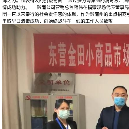
薄之力。整装待发的抗疫物资 通过多方筹集到的消毒液、酒
情成功助力。 黔南公司营销总监蒋伟在捐赠现场代表董事局
团一直以来奉行的社会责任感的体现，作为黔南州的重点招商
争取早日清毒成功，向始终战斗在一线的工作人员致敬！