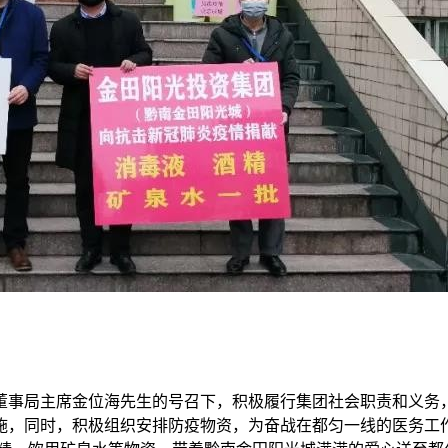
在董事局主席金位海先生的号召下，积极履行集团社会职责和义务
施，同时，积极组织安排防疫物资，为奋战在都匀一线的医务工