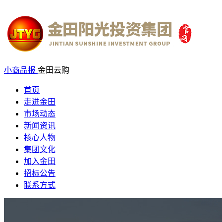
小商品报
金田云购
首页
走进金田
市场动态
新闻资讯
核心人物
集团文化
加入金田
招标公告
联系方式