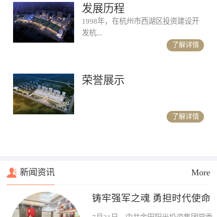
发展历程
1998年，在杭州市西湖区投资建设开
发杭...
了解详情
荣誉展示
了解详情
新闻资讯
More
铸牢强军之魂 勇担时代使命
| 中共金田阳光投资集团党委