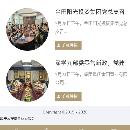
金田阳光投资集团党总支召
开党员学习扩大会
7月28日下午，金田阳光投资集团党总
支召...
了解详情
深学九部委零售新政，党建
引领纾困商户｜集团重庆公
7月24日下午，集团重庆金田置业有限
司党总支组织常态化党建学
公司...
习
了解详情
Copyright ©2019 - 2020
犀牛云提供企业云服务