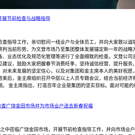
场开展节前检查与战略指导
前检查指导工作，亲切慰问一线业户与全体员工，并向大家致以诚
研判当前形势，为文登市场乃至集团整体发展锚定新一年的战略
备、业态优化及规范化管理等进行了全面细致的检查。文登公司
见建议，鼓励大家把握春节消费旺季，坚持诚信经营、提升服务
、对未来发展的坚定信心，以及对集团和金主席本人的美好祝愿
结束后，金主席组织召开中层以上人员专题会议，结合当前经济
期。 金主席指出，打造百年企业是集团的坚实目标。面对可能的
海检查广饶金田市场并为市场业户送去新春祝福
忙之中莅临广饶金田市场，开展节前检查指导工作，并向市场业