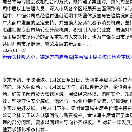
地督导与专题会议相结合的方式，既传递了集团对广饶公司全
司中层以上管理人员，深入市场各个区域展开全面细致的节前
程中，广饶公司总经理付强就近期市场整体运营与管理情况向
广大商户发展的坚定支持，并鼓励大家紧抓春节消费机遇，坚
思维把握专业市场转型升级机遇，积极引入新兴业态，增强对
局主席对市场运营的高度重视与人文关怀，也为广饶金田市场
共同开创市场健康、繁荣发展的新局面。...
2026
01
-
27
新春关怀暖人心，锚定方向启新篇|董事局主席金位海检查重庆
...
岁末年初，年味渐浓。1月20日至21日，集团董事局主席金
航向、注入强劲动力。1月20日下午，辞旧迎新之际，金位海
场、好又多超市及大餐饮区域，围绕经营环境、消防安全、规
效，坚决守住安全底线。他还与一线业户亲切交流，详细询问
季实现更好发展。1月21日下午，集团董事局主席金位海主持
公司全体员工送去诚挚问候与新春祝福。金位海主席肯定了重
现的部分问题，要求以问题为导向补齐短板。 针对新一年发展
他要求强化常态化管...