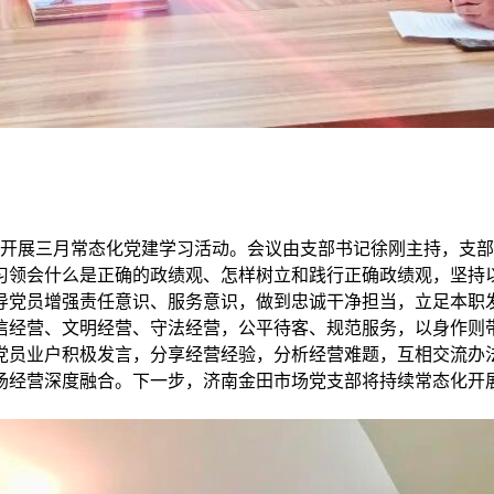
织开展三月常态化党建学习活动。会议由支部书记徐刚主持，支
习领会什么是正确的政绩观、怎样树立和践行正确政绩观，坚持
导党员增强责任意识、服务意识，做到忠诚干净担当，立足本职发
信经营、文明经营、守法经营，公平待客、规范服务，以身作则
党员业户积极发言，分享经营经验，分析经营难题，互相交流办
场经营深度融合。下一步，济南金田市场党支部将持续常态化开