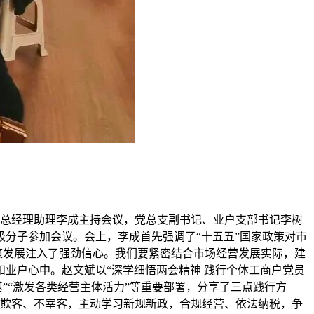
场总经理助理李成主持会议，党总支副书记、业户支部书记李树
极分子参加会议。会上，李成首先强调了“十五五”国家政策对市
康发展注入了强劲信心。我们要紧密结合市场经营发展实际，建
业户心中。赵文斌以“深学细悟两会精神 践行个体工商户党员
”“激发各类经营主体活力”等重要部署，分享了三点践行方
不欺客、不宰客，主动学习新规新政，合规经营、依法纳税，争