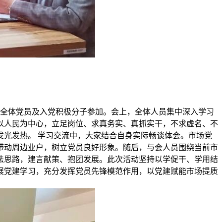
部全体党员及入党积极分子参加。会上，全体人员集中深入学习
以人民为中心，立足岗位、求真务实、真抓实干，不求虚名、不
光发热。 学习交流中，大家结合自身实际畅谈体会。市场党
带动周边业户，树立党员良好形象。随后，与会人员围绕当前市
法思路，建言献策、抱团发展。此次活动坚持以学促干、学用结
展党建学习，充分发挥党员先锋模范作用，以党建赋能市场提质