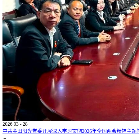
2026
03
-
28
中共金田阳光党委开展深入学习贯彻2026年全国两会精神主题
...