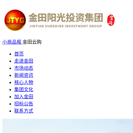
小商品报
金田云购
首页
走进金田
市场动态
新闻资讯
核心人物
集团文化
加入金田
招标公告
联系方式