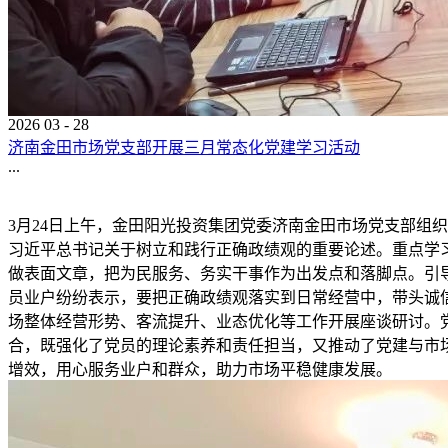
2026
03
-
28
济南金田市场党支部开展三月常态化党建学习活动
...
3月24日上午，金田阳光投资集团党委济南金田市场党支部组
习近平总书记关于树立和践行正确政绩观的重要论述。重点学
做表面文章，把为民服务、务实干事作为出发点和落脚点。引
员业户纷纷表示，要把正确政绩观落实到日常经营中，带头诚
场整体经营形势、客流提升、业态优化等工作开展座谈研讨。
合，既强化了党员的理论素养和责任担当，又推动了党建与市
增效，用心服务业户和群众，助力市场平稳健康发展。