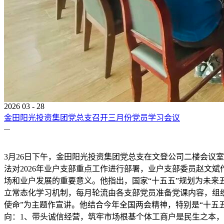
2026
03
-
28
金田阳光投资集团党总支召开三月份党员学习会议
...
3月26日下午，金田阳光投资集团党总支在文登公司二楼会议
法对2026年业户支部重点工作进行部署，业户支部委员赵文
场和业户发展的重要意义。他指出，国家“十五五”规划为未来
立常态化学习机制，每月轮流由各支部党员准备党课内容，组
使命”为主题作宣讲。他结合今年全国两会精神，特别是“十五
向：1、带头诚信经营，筑牢市场根基个体工商户是民生之本