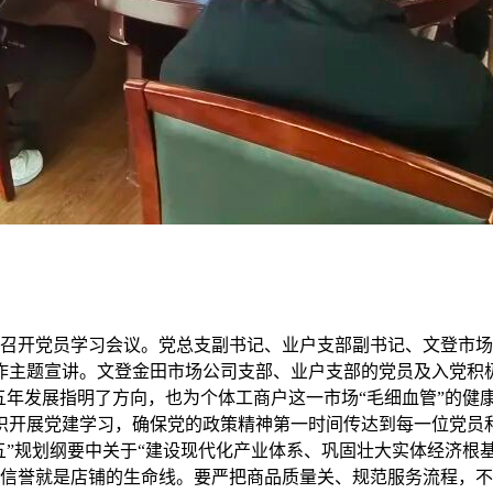
室召开党员学习会议。党总支副书记、业户支部副书记、文登市
斌作主题宣讲。文登金田市场公司支部、业户支部的党员及入党积
五年发展指明了方向，也为个体工商户这一市场“毛细血管”的健
织开展党建学习，确保党的政策精神第一时间传达到每一位党员和
五”规划纲要中关于“建设现代化产业体系、巩固壮大实体经济根基
，信誉就是店铺的生命线。要严把商品质量关、规范服务流程，