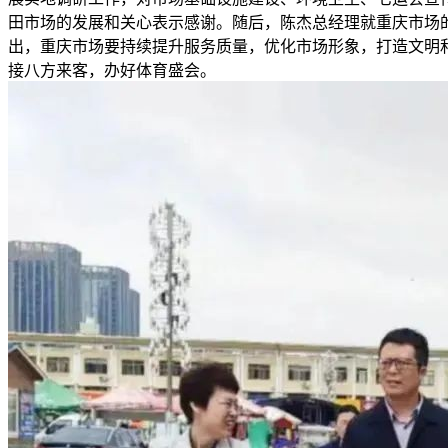
田市场的发展和关心表示感谢。随后，陈杰总经理就重庆市场
出，重庆市场要持续提升服务质量，优化市场形象，打造文明
接八方来客，办好体育盛会。