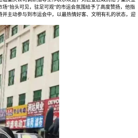
场“抬头可见，驻足可观”的市运会氛围给予了高度赞扬，他指
持并主动参与到市运会中，以最热情好客、文明有礼的状态，迎