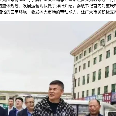
的整体规划、发展运营现状做了详细介绍。秦敏书记首先对重庆市
和谐的营商环境，要发挥大市场的带动能力，让广大市民积极支