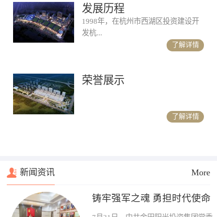
发展历程
1998年，在杭州市西湖区投资建设开
发杭...
了解详情
荣誉展示
了解详情
新闻资讯
More
铸牢强军之魂 勇担时代使命
| 中共金田阳光投资集团党委