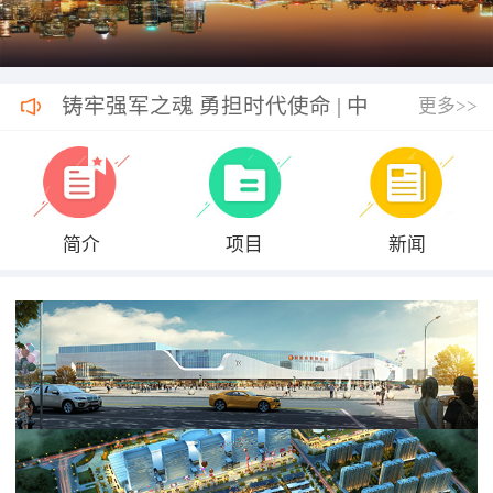
铸牢强军之魂 勇担时代使命 | 中
更多>>
共金田阳光投资集团党委召开庆
祝建军99周年专题学习会
简介
项目
新闻