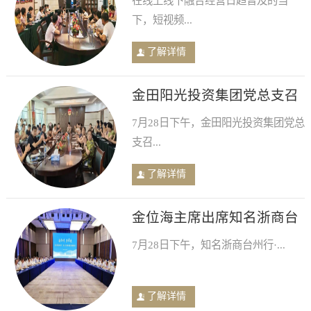
在线上线下融合经营日趋普及的当
下，短视频...
了解详情
金田阳光投资集团党总支召
开党员学习扩大会
7月28日下午，金田阳光投资集团党总
支召...
了解详情
金位海主席出席知名浙商台
州行·助力台州高质量发展座
7月28日下午，知名浙商台州行·...
谈会举行
了解详情