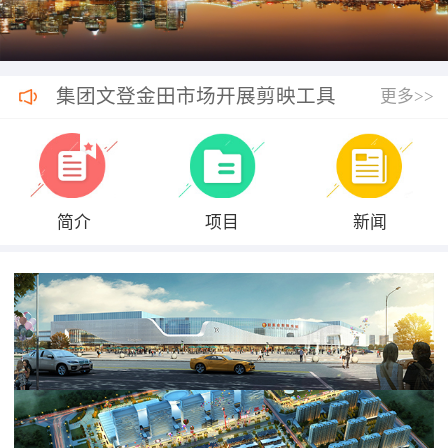
集团文登金田市场开展剪映工具
更多>>
实操公益培训
简介
项目
新闻