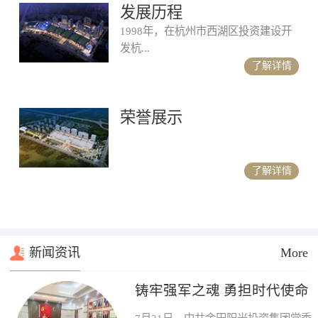
发展历程
1998年，在杭州市西湖区投资建设开
发杭...
了解详情
荣誉展示
了解详情
新闻资讯
More
铸牢强军之魂 勇担时代使命
| 中共金田阳光投资集团党委