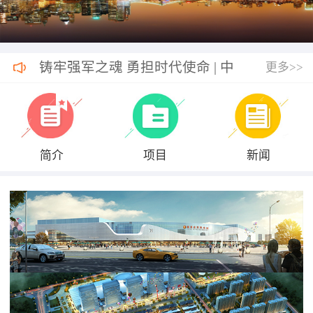
铸牢强军之魂 勇担时代使命 | 中
更多>>
共金田阳光投资集团党委召开庆
祝建军99周年专题学习会
简介
项目
新闻