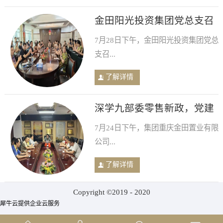
金田阳光投资集团党总支召
开党员学习扩大会
7月28日下午，金田阳光投资集团党总
支召...
了解详情
深学九部委零售新政，党建
引领纾困商户｜集团重庆公
7月24日下午，集团重庆金田置业有限
司党总支组织常态化党建学
公司...
习
了解详情
Copyright ©2019 - 2020
犀牛云提供企业云服务