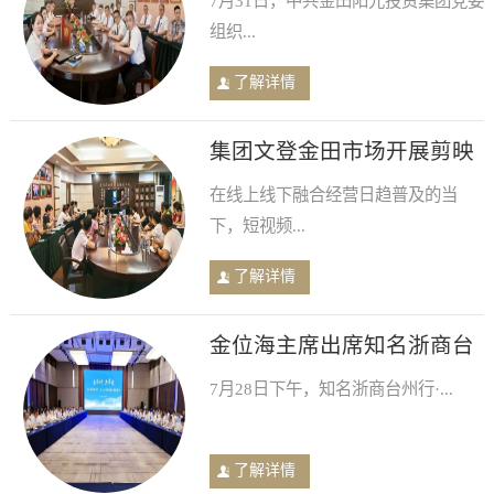
7月31日，中共金田阳光投资集团党委
召开庆祝建军99周年专题学
组织...
习会
了解详情
集团文登金田市场开展剪映
工具实操公益培训
在线上线下融合经营日趋普及的当
下，短视频...
了解详情
金位海主席出席知名浙商台
州行·助力台州高质量发展座
7月28日下午，知名浙商台州行·...
谈会举行
了解详情