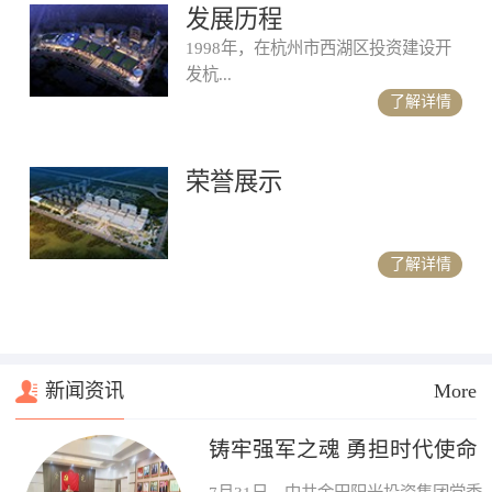
发展历程
1998年，在杭州市西湖区投资建设开
发杭...
了解详情
荣誉展示
了解详情
新闻资讯
More
铸牢强军之魂 勇担时代使命
| 中共金田阳光投资集团党委