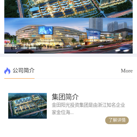
公司简介
More
集团简介
金田阳光投资集团是由浙江知名企业
家金位海...
了解详情
...