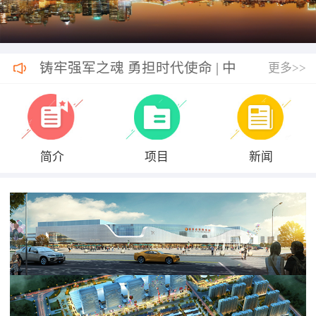
铸牢强军之魂 勇担时代使命 | 中
更多>>
共金田阳光投资集团党委召开庆
祝建军99周年专题学习会
简介
项目
新闻