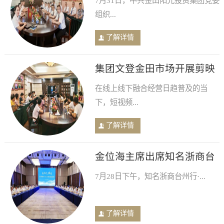
7月31日，中共金田阳光投资集团党委
召开庆祝建军99周年专题学
组织...
习会
了解详情
集团文登金田市场开展剪映
工具实操公益培训
在线上线下融合经营日趋普及的当
下，短视频...
了解详情
金位海主席出席知名浙商台
州行·助力台州高质量发展座
7月28日下午，知名浙商台州行·...
谈会举行
了解详情