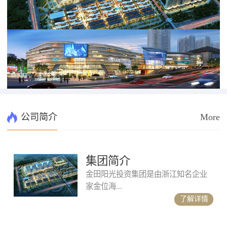
公司简介
More
集团简介
金田阳光投资集团是由浙江知名企业
家金位海...
了解详情
...