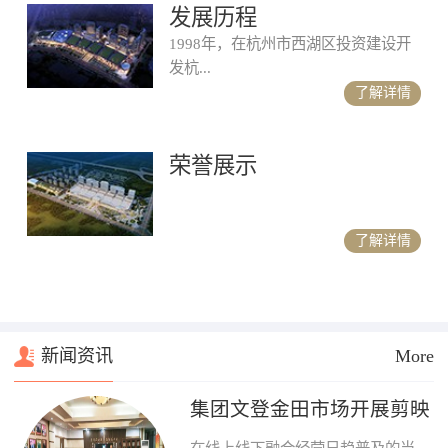
发展历程
1998年，在杭州市西湖区投资建设开
发杭...
了解详情
荣誉展示
了解详情
新闻资讯
More
集团文登金田市场开展剪映
工具实操公益培训