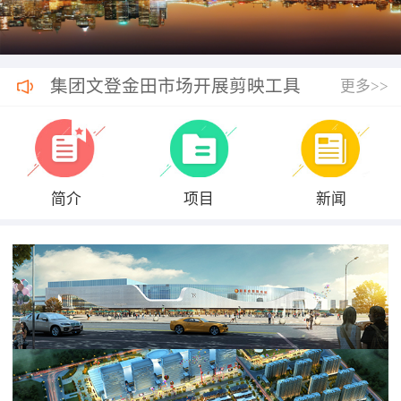
集团文登金田市场开展剪映工具
更多>>
实操公益培训
简介
项目
新闻