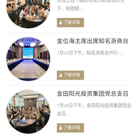
在线上线下融合经营日趋普及的当
下，短视频...
了解详情
金位海主席出席知名浙商台
州行·助力台州高质量发展座
7月28日下午，知名浙商台州行·...
谈会举行
了解详情
金田阳光投资集团党总支召
开党员学习扩大会
7月28日下午，金田阳光投资集团党总
支召...
了解详情