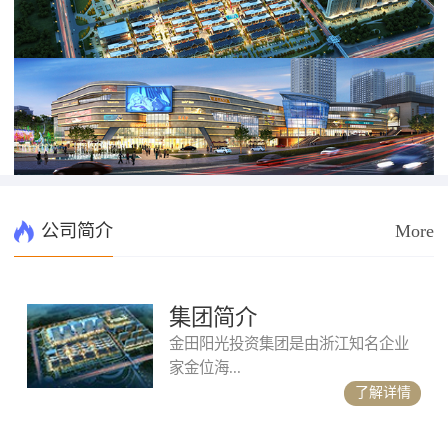
公司简介
More
集团简介
金田阳光投资集团是由浙江知名企业
家金位海...
了解详情
...