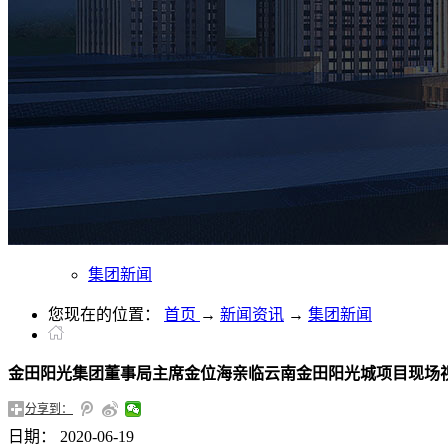
集团新闻
您现在的位置：
首页
→
新闻资讯
→
集团新闻
金田阳光集团董事局主席金位海亲临云南金田阳光城项目现场
分享到：
日期：
2020-06-19