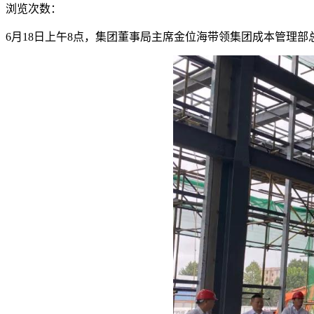
浏览次数：
6月18日上午8点，集团董事局主席金位海带领集团成本管理