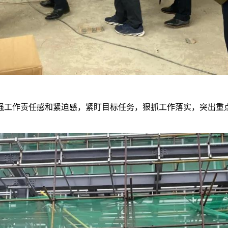
强工作责任感和紧迫感，紧盯目标任务，狠抓工作落实，突出重