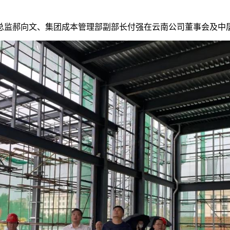
部总监郝向文、集团成本管理部副部长付强在云南公司董事会及