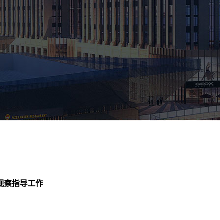
视察指导工作