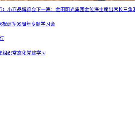
沂）小商品博览会
下一篇：
金田阳光集团金位海主席出席长三角
庆祝建军99周年专题学习会
行
支组织常态化党建学习